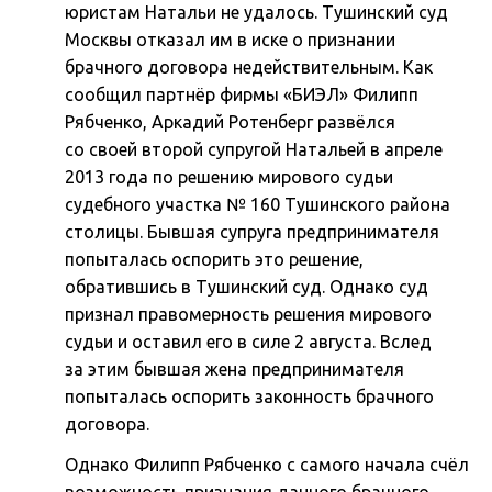
юристам Натальи не удалось. Тушинский суд
Москвы отказал им в иске о признании
брачного договора недействительным. Как
сообщил партнёр фирмы «БИЭЛ» Филипп
Рябченко, Аркадий Ротенберг развёлся
со своей второй супругой Натальей в апреле
2013 года по решению мирового судьи
судебного участка № 160 Тушинского района
столицы. Бывшая супруга предпринимателя
попыталась оспорить это решение,
обратившись в Тушинский суд. Однако суд
признал правомерность решения мирового
судьи и оставил его в силе 2 августа. Вслед
за этим бывшая жена предпринимателя
попыталась оспорить законность брачного
договора.
Однако Филипп Рябченко с самого начала счёл