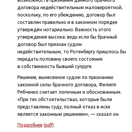
возможность признания данного брачного
договора недействительным маловероятной,
поскольку, по его убеждению, договор был
составлен правильно и в законном порядке
утверждён нотариально. Важность этого
утверждения высока: ведь если бы брачный
договор был признан судом
недействительным, то Ротенбергу пришлось бы
передать половину своего состояния
в собственность бывшей супруге.
Решение, вынесенное судом по признанию
законной силы брачного договора, Филипп
Рябченко считает логичным и обоснованным.
«При тех обстоятельствах, которые были
представлены суду, полный отказ в иске
является законным решением», — сказал он.
Подробнее
(pdf)