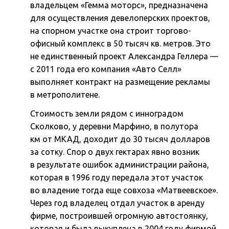
владельцем «Гемма моторс», предназначена
для осуществления девелоперских проектов,
на спорном участке она строит торгово-
офисный комплекс в 50 тысяч кв. метров. Это
не единственный проект Александра Геллера —
с 2011 года его компания «Авто Селл»
выполняет контракт на размещение рекламы
в метрополитене.
Стоимость земли рядом с инноградом
Сколково, у деревни Марфино, в полутора
км от МКАД, доходит до 30 тысяч долларов
за сотку. Спор о двух гектарах явно возник
в результате ошибок администрации района,
которая в 1996 году передала этот участок
во владение тогда еще совхоза «Матвеевское».
Через год владелец отдал участок в аренду
фирме, построившей огромную автостоянку,
которая и была выкуплена в 2004 году фирмой