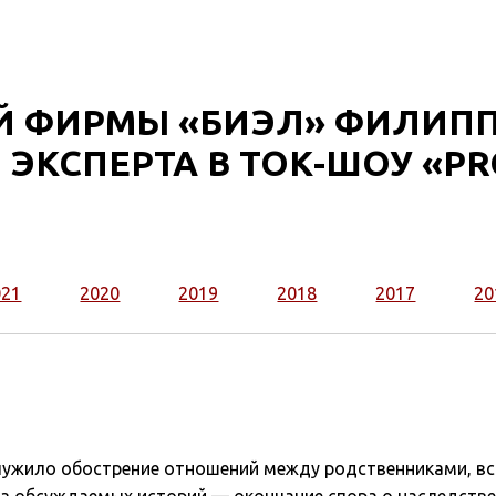
 ФИРМЫ «БИЭЛ» ФИЛИПП
 ЭКСПЕРТА В ТОК-ШОУ «P
021
2020
2019
2018
2017
20
лужило обострение отношений между родственниками, в