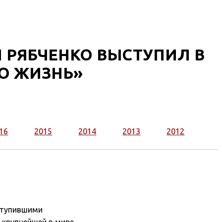
 РЯБЧЕНКО ВЫСТУПИЛ В
RO ЖИЗНЬ»
16
2015
2014
2013
2012
ступившими